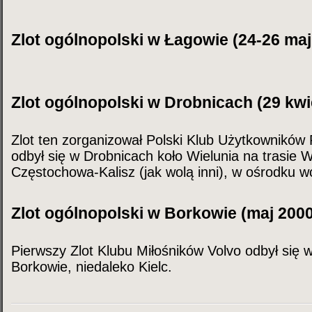
Zlot ogólnopolski w Łagowie (24-26 maj
Zlot ogólnopolski w Drobnicach (29 kwi
Zlot ten zorganizował Polski Klub Użytkowników 
odbył się w Drobnicach koło Wielunia na trasie
Częstochowa-Kalisz (jak wolą inni), w ośrodku
Zlot ogólnopolski w Borkowie (maj 2000
Pierwszy Zlot Klubu Miłośników Volvo odbył si
Borkowie, niedaleko Kielc.