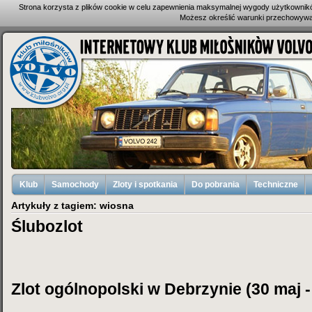
Strona korzysta z plików cookie w celu zapewnienia maksymalnej wygody użytkownik
Możesz określić warunki przechowywan
Klub
Samochody
Zloty i spotkania
Do pobrania
Techniczne
Artykuły z tagiem: wiosna
Ślubozlot
Zlot ogólnopolski w Debrzynie (30 maj -