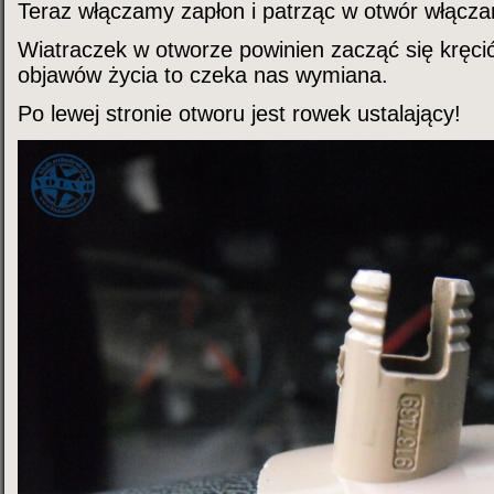
Teraz włączamy zapłon i patrząc w otwór włącz
Wiatraczek w otworze powinien zacząć się kręcić 
objawów życia to czeka nas wymiana.
Po lewej stronie otworu jest rowek ustalający!