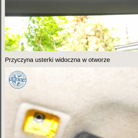
Przyczyna usterki widoczna w otworze