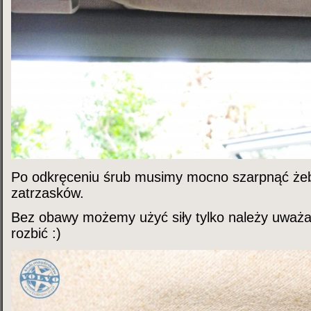
Po odkręceniu śrub musimy mocno szarpnąć żeb
zatrzasków.
Bez obawy możemy użyć siły tylko należy uważa
rozbić
:)