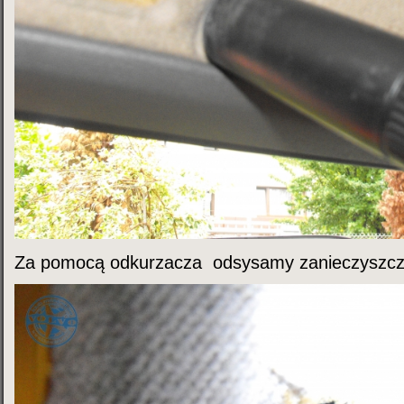
Za pomocą odkurzacza
odsysamy zanieczyszcz