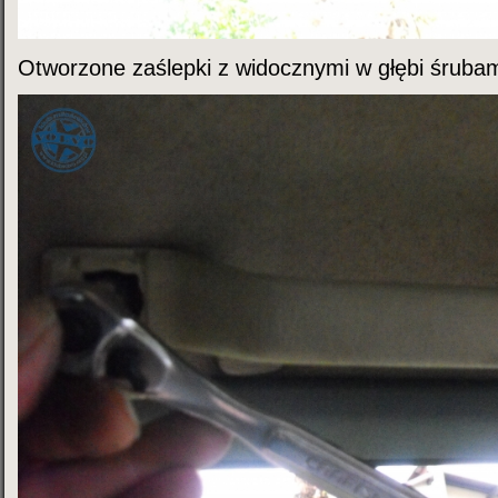
Otworzone zaślepki z widocznymi w głębi śruba