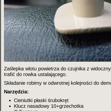
Zaślepka wlotu powietrza do czujnika z widoczn
trafić do rowka ustalającego.
Składanie robimy w odwrotnej kolejności do dem
Narzędzia:
Cieniutki płaski śrubokręt
Klucz nasadowy 10+grzechotka