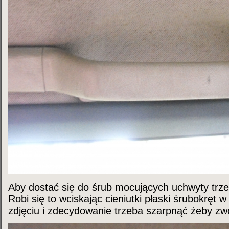
Aby dostać się do śrub mocujących uchwyty trze
Robi się to wciskając cieniutki płaski śrubokręt 
zdjęciu i zdecydowanie trzeba szarpnąć żeby zwol