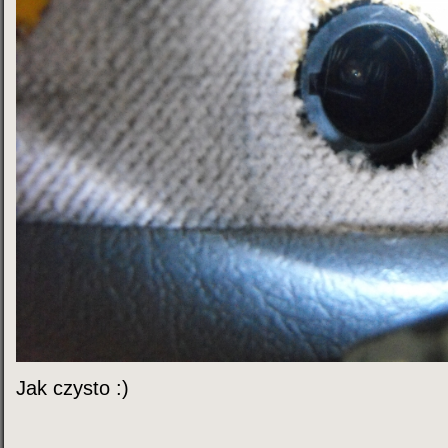
Jak czysto
:)