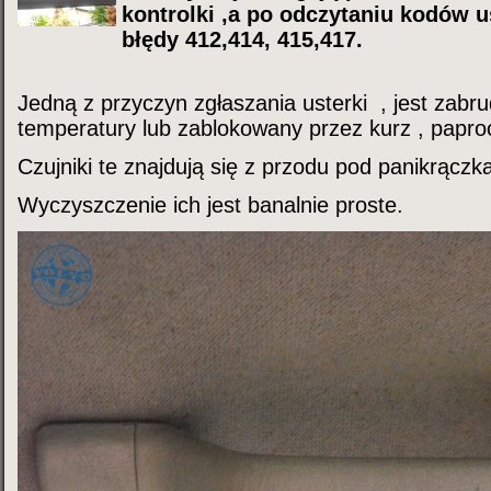
kontrolki ,a po odczytaniu kodów 
błędy 412,414, 415,417.
Jedną z przyczyn zgłaszania usterki , jest zabru
temperatury lub zablokowany przez kurz , papro
Czujniki te znajdują się z przodu pod panikrączk
Wyczyszczenie ich jest banalnie proste.