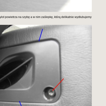
ylot powietrza na szybę a w nim zaślepkę, którą delikatnie wydłubujemy