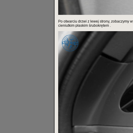
Po otwarciu drzwi z lewej strony, zobaczymy w
cieniutkim płaskim śrubokrętem .