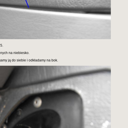
5.
nych na niebiesko.
my ją do siebie i odkładamy na bok.