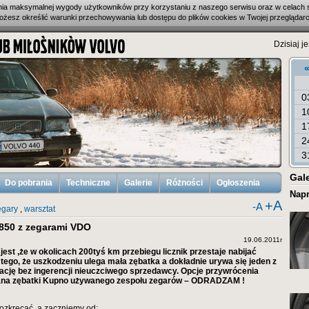
enia maksymalnej wygody użytkowników przy korzystaniu z naszego serwisu oraz w celach 
ożesz określić warunki przechowywania lub dostępu do plików cookies w Twojej przeglądarc
Dzisiaj je
0
1
1
2
3
Gale
Do pobrania
Techniczne
Galerie
Różności
Ogłoszenia
Napr
+A
-A
egary
,
warsztat
850 z zegarami VDO
19.06.2011r
est ,że w okolicach 200tyś km przebiegu licznik przestaje nabijać
la tego, że uszkodzeniu ulega mała zębatka a dokładnie urywa się jeden z
ację bez ingerencji nieuczciwego sprzedawcy. Opcje przywrócenia
ana zębatki Kupno używanego zespołu zegarów – ODRADZAM !
ozkręcać, a zaczniemy od: